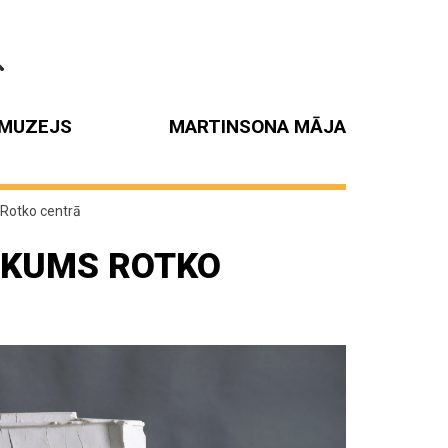
MUZEJS
MARTINSONA MĀJA
Rotko centrā
ĀKUMS ROTKO