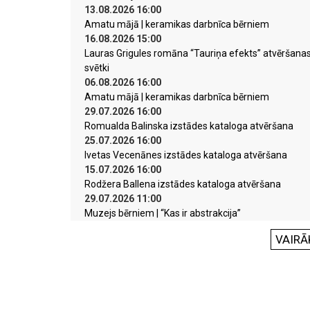
13.08.2026 16:00
Amatu mājā | keramikas darbnīca bērniem
16.08.2026 15:00
Lauras Grigules romāna “Tauriņa efekts” atvēršana
svētki
06.08.2026 16:00
Amatu mājā | keramikas darbnīca bērniem
29.07.2026 16:00
Romualda Balinska izstādes kataloga atvēršana
25.07.2026 16:00
Ivetas Vecenānes izstādes kataloga atvēršana
15.07.2026 16:00
Rodžera Ballena izstādes kataloga atvēršana
29.07.2026 11:00
Muzejs bērniem | “Kas ir abstrakcija”
VAIRĀ