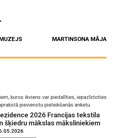
MUZEJS
MARTINSONA MĀJA
m, kuros ikviens var piedalīties, iepazīstoties
prakstā pievienotu pieteikšanās anketu.
ezidence 2026 Francijas tekstila
n šķiedru mākslas māksliniekiem
6.05.2026