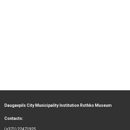
Daugavpils City Municipality Institution Rothko Museum
Contacts:
(+371) 22471925