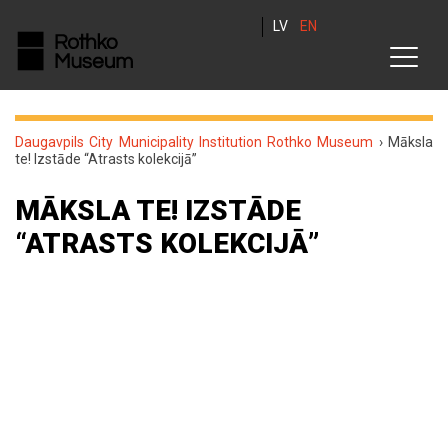
LV
EN
Daugavpils City Municipality Institution Rothko Museum
›
Māksla
te! Izstāde “Atrasts kolekcijā”
MĀKSLA TE! IZSTĀDE
“ATRASTS KOLEKCIJĀ”