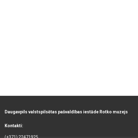
Daugavpils valstspilsētas pašvaldības iestāde Rotko muzejs
Kontakti:
(+371) 22471925