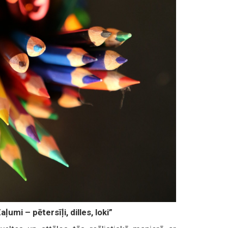
ļumi – pētersīļi, dilles, loki”