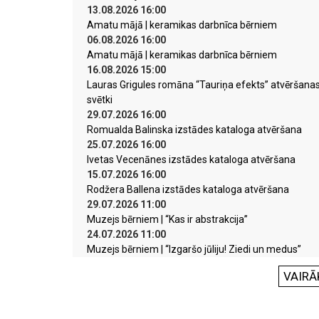
13.08.2026 16:00
Amatu mājā | keramikas darbnīca bērniem
06.08.2026 16:00
Amatu mājā | keramikas darbnīca bērniem
16.08.2026 15:00
Lauras Grigules romāna “Tauriņa efekts” atvēršana
svētki
29.07.2026 16:00
Romualda Balinska izstādes kataloga atvēršana
25.07.2026 16:00
Ivetas Vecenānes izstādes kataloga atvēršana
15.07.2026 16:00
Rodžera Ballena izstādes kataloga atvēršana
29.07.2026 11:00
Muzejs bērniem | “Kas ir abstrakcija”
24.07.2026 11:00
Muzejs bērniem | “Izgaršo jūliju! Ziedi un medus”
VAIRĀ