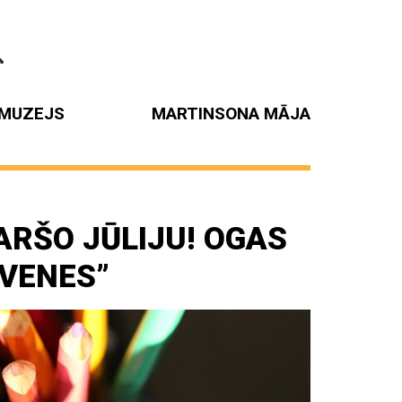
MUZEJS
MARTINSONA MĀJA
ARŠO JŪLIJU! OGAS
AVENES”