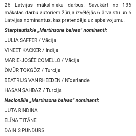
26 Latvijas mākslinieku darbus. Savukārt no 136
mākslas darbu autoriem žūrija izvēlējās 6 ārvalstu un 6
Latvijas nominantus, kas pretendēja uz apbalvojumu.
Starptautiskie „Martinsona balvas” nominanti:
JULIA SAFFER / Vācija
VINEET KACKER / Indija
MARIE-JOSÉE COMELLO / Vācija
ÖMÜR TOKGÖZ / Turcija
BEATRIJS VAN RHEEDEN / Nīderlande
HASAN ŞAHBAZ / Turcija
Nacionālie „Martinsona balvas” nominanti:
JUTA RINDINA
ELĪNA TITĀNE
DAINIS PUNDURS