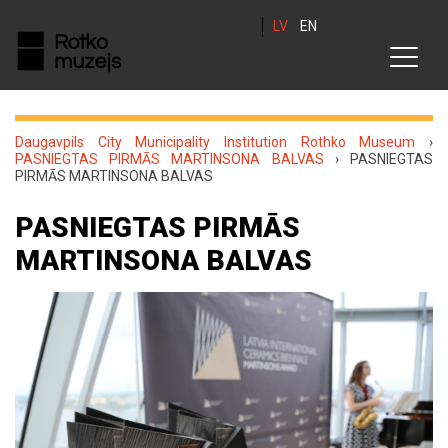
LV
EN
Daugavpils City Municipality Institution Rothko Museum
›
PASNIEGTAS PIRMĀS MARTINSONA BALVAS
›
PASNIEGTAS
PIRMĀS MARTINSONA BALVAS
PASNIEGTAS PIRMĀS
MARTINSONA BALVAS