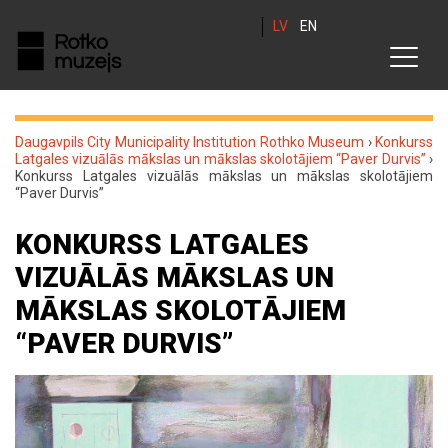
LV
EN
Daugavpils City Municipality Institution Rothko Museum
›
Konkurss
Latgales vizuālās mākslas un mākslas skolotājiem “Paver Durvis”
›
Konkurss Latgales vizuālās mākslas un mākslas skolotājiem
“Paver Durvis”
KONKURSS LATGALES
VIZUĀLĀS MĀKSLAS UN
MĀKSLAS SKOLOTĀJIEM
“PAVER DURVIS”