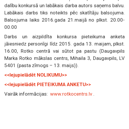
dalību konkursā un labākais darba autors saņems balvu.
Labākais darbs tiks noteikts pēc skatītāju balsojuma.
Balsojuma laiks 2016.gada 21.maijā no plkst. 20.00-
00.00
Darbs un aizpildīta konkursa pieteikuma anketa
jāiesniedz personīgi līdz 2015. gada 13. maijam, plkst.
16.00, Rotko centrā vai sūtot pa pastu (Daugavpils
Marka Rotko mākslas centrs, Mihaila 3, Daugavpils, LV
5401 (pasta zīmogs – 13. maijs)).
<<lejupielādēt NOLIKUMU>>
<<lejupielādēt PIETEIKUMA ANKETU>>
Vairāk informācijas:
www.rotkocentrs.lv
.