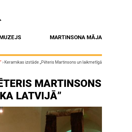
MUZEJS
MARTINSONA MĀJA
”
›
Keramikas izstāde „Pēteris Martinsons un laikmetīgā
PĒTERIS MARTINSONS
KA LATVIJĀ”