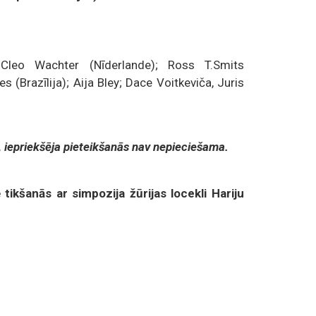
 Cleo Wachter (Nīderlande); Ross T.Smits
 (Brazīlija); Aija Bley; Dace Voitkeviča, Juris
 iepriekšēja pieteikšanās nav nepieciešama.
 tikšanās ar simpozija žūrijas locekli Hariju