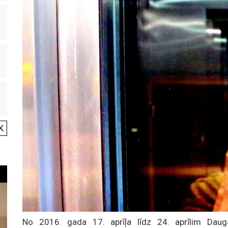
K
No 2016. gada 17. aprīļa līdz 24. aprīlim Daug