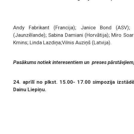
Andy Fabrikant (Francija); Janice Bond (ASV);
(Jaunzēlande); Sabina Damiani (Horvātija); Miro Soares
Kmins; Linda Lazdiņa;Vilnis Auziņš (Latvija).
Pasākums notiek interesentiem un preses pārstāvjiem,
24. aprīlī no plkst. 15.00- 17.00 simpozija izstādē
Dainu Liepiņu.