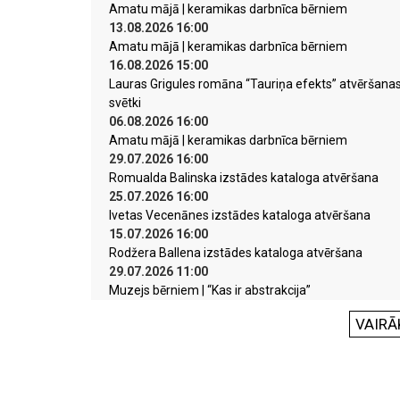
Amatu mājā | keramikas darbnīca bērniem
13.08.2026 16:00
Amatu mājā | keramikas darbnīca bērniem
16.08.2026 15:00
Lauras Grigules romāna “Tauriņa efekts” atvēršana
svētki
06.08.2026 16:00
Amatu mājā | keramikas darbnīca bērniem
29.07.2026 16:00
Romualda Balinska izstādes kataloga atvēršana
25.07.2026 16:00
Ivetas Vecenānes izstādes kataloga atvēršana
15.07.2026 16:00
Rodžera Ballena izstādes kataloga atvēršana
29.07.2026 11:00
Muzejs bērniem | “Kas ir abstrakcija”
VAIRĀ