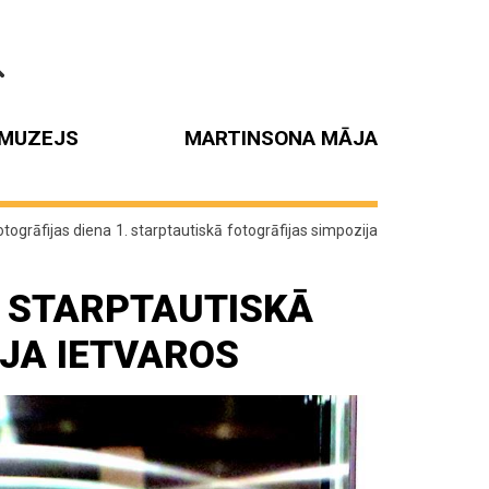
MUZEJS
MARTINSONA MĀJA
otogrāfijas diena 1. starptautiskā fotogrāfijas simpozija
. STARPTAUTISKĀ
JA IETVAROS