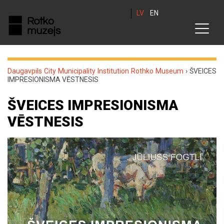
LV
EN
Daugavpils City Municipality Institution Rothko Museum
›
ŠVEICES
IMPRESIONISMA VĒSTNESIS
ŠVEICES IMPRESIONISMA
VĒSTNESIS