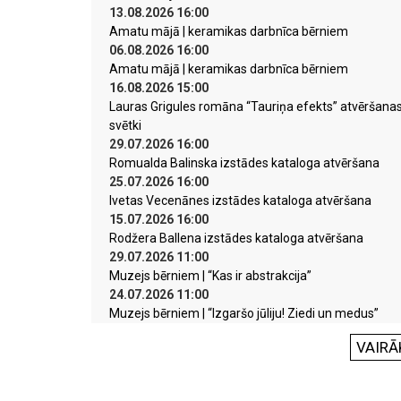
13.08.2026 16:00
Amatu mājā | keramikas darbnīca bērniem
06.08.2026 16:00
Amatu mājā | keramikas darbnīca bērniem
16.08.2026 15:00
Lauras Grigules romāna “Tauriņa efekts” atvēršana
svētki
29.07.2026 16:00
Romualda Balinska izstādes kataloga atvēršana
25.07.2026 16:00
Ivetas Vecenānes izstādes kataloga atvēršana
15.07.2026 16:00
Rodžera Ballena izstādes kataloga atvēršana
29.07.2026 11:00
Muzejs bērniem | “Kas ir abstrakcija”
24.07.2026 11:00
Muzejs bērniem | “Izgaršo jūliju! Ziedi un medus”
VAIRĀ