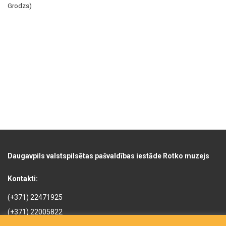
Grodzs)
Daugavpils valstspilsētas pašvaldības iestāde Rotko muzejs
Kontakti:
(+371) 22471925
(+371) 22005822