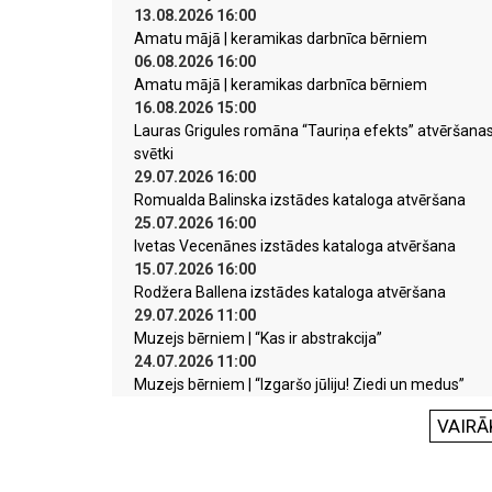
13.08.2026 16:00
Amatu mājā | keramikas darbnīca bērniem
06.08.2026 16:00
Amatu mājā | keramikas darbnīca bērniem
16.08.2026 15:00
Lauras Grigules romāna “Tauriņa efekts” atvēršana
svētki
29.07.2026 16:00
Romualda Balinska izstādes kataloga atvēršana
25.07.2026 16:00
Ivetas Vecenānes izstādes kataloga atvēršana
15.07.2026 16:00
Rodžera Ballena izstādes kataloga atvēršana
29.07.2026 11:00
Muzejs bērniem | “Kas ir abstrakcija”
24.07.2026 11:00
Muzejs bērniem | “Izgaršo jūliju! Ziedi un medus”
VAIRĀ