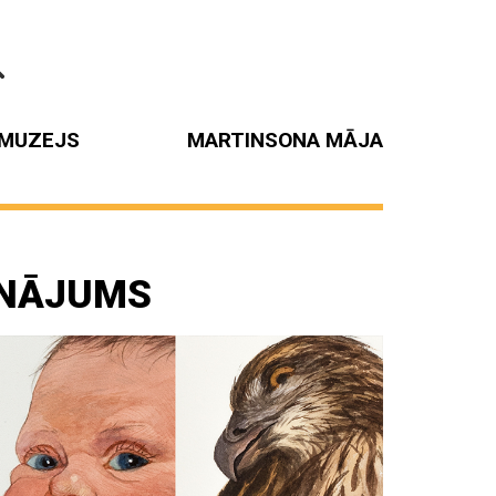
MUZEJS
MARTINSONA MĀJA
INĀJUMS