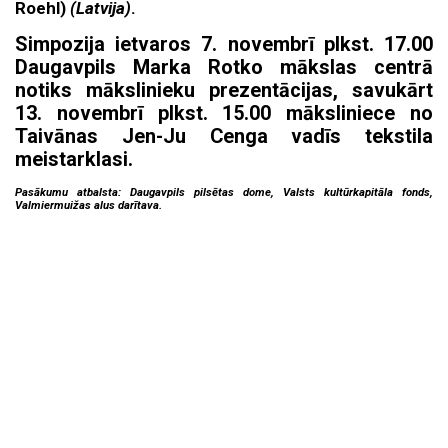
Roehl)
(Latvija)
.
Simpozija ietvaros 7. novembrī plkst. 17.00
Daugavpils Marka Rotko mākslas centrā
notiks mākslinieku prezentācijas, savukārt
13. novembrī plkst. 15.00 māksliniece no
Taivānas Jen-Ju Cenga vadīs tekstila
meistarklasi.
Pasākumu atbalsta: Daugavpils pilsētas dome, Valsts kultūrkapitāla fonds,
Valmiermuižas alus darītava.