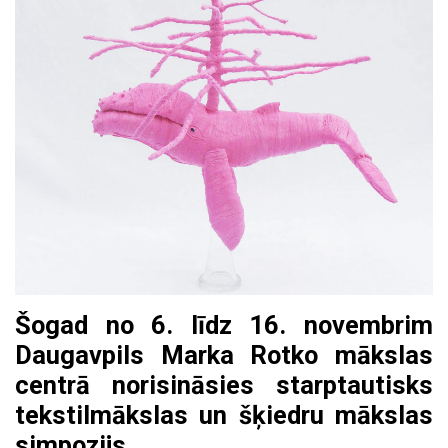
Šogad no 6. līdz 16. novembrim
Daugavpils Marka Rotko mākslas
centrā norisināsies starptautisks
tekstilmākslas un šķiedru mākslas
simpozijs.