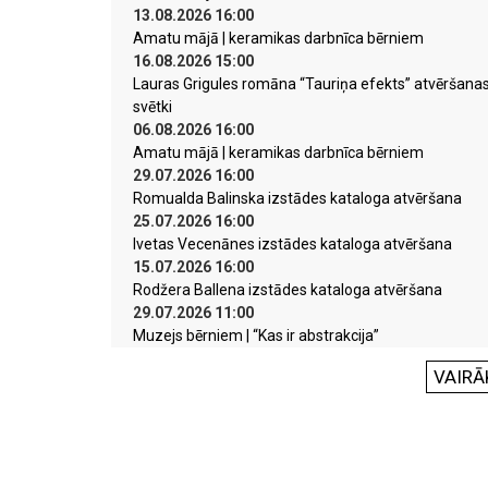
13.08.2026 16:00
Amatu mājā | keramikas darbnīca bērniem
16.08.2026 15:00
Lauras Grigules romāna “Tauriņa efekts” atvēršana
svētki
06.08.2026 16:00
Amatu mājā | keramikas darbnīca bērniem
29.07.2026 16:00
Romualda Balinska izstādes kataloga atvēršana
25.07.2026 16:00
Ivetas Vecenānes izstādes kataloga atvēršana
15.07.2026 16:00
Rodžera Ballena izstādes kataloga atvēršana
29.07.2026 11:00
Muzejs bērniem | “Kas ir abstrakcija”
VAIRĀ