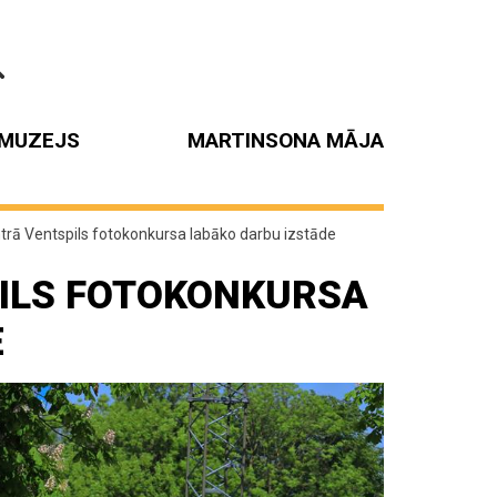
MUZEJS
MARTINSONA MĀJA
trā Ventspils fotokonkursa labāko darbu izstāde
ILS FOTOKONKURSA
E