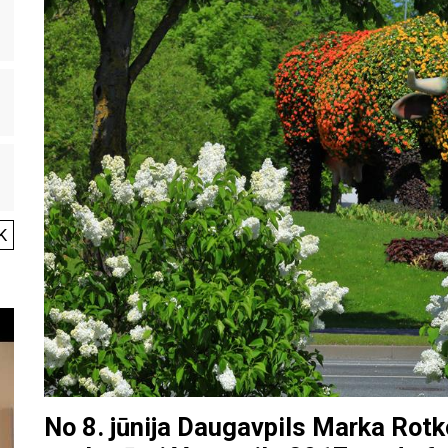
K
No 8. jūnija Daugavpils Marka Rot