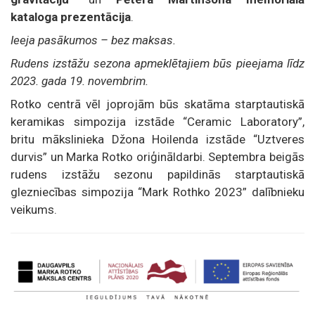
kataloga prezentācija
.
Ieeja pasākumos – bez maksas.
Rudens izstāžu sezona apmeklētajiem būs pieejama līdz
2023. gada 19. novembrim.
Rotko centrā vēl joprojām būs skatāma starptautiskā
keramikas simpozija izstāde “Ceramic Laboratory”,
britu mākslinieka Džona Hoilenda izstāde “Uztveres
durvis” un Marka Rotko oriģināldarbi. Septembra beigās
rudens izstāžu sezonu papildinās starptautiskā
glezniecības simpozija “Mark Rothko 2023” dalībnieku
veikums.