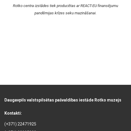
Rotko centra izstādes tiek producētas ar REACT-EU finansējumu
pandēmijas krīzes seku mazināšanai.
Daugavpils valstspilsētas pašvaldības iestāde Rotko muzejs
Kontakti:
(+371) 22471925