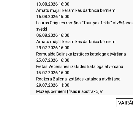
13.08.2026 16:00
Amatu mājā | keramikas darbnīca bērniem
16.08.2026 15:00
Lauras Grigules romāna “Tauriņa efekts” atvēršana
svētki
06.08.2026 16:00
Amatu mājā | keramikas darbnīca bērniem
29.07.2026 16:00
Romualda Balinska izstādes kataloga atvēršana
25.07.2026 16:00
Ivetas Vecenānes izstādes kataloga atvēršana
15.07.2026 16:00
Rodžera Ballena izstādes kataloga atvēršana
29.07.2026 11:00
Muzejs bērniem | “Kas ir abstrakcija”
VAIRĀ