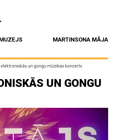
MUZEJS
MARTINSONA MĀJA
 elektroniskās un gongu mūzikas koncerts
ONISKĀS UN GONGU