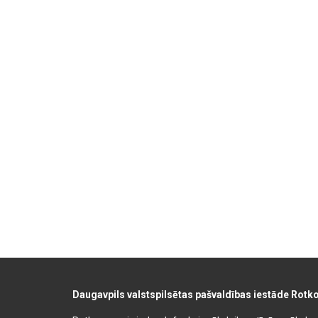
Daugavpils valstspilsētas pašvaldības iestāde Rotk