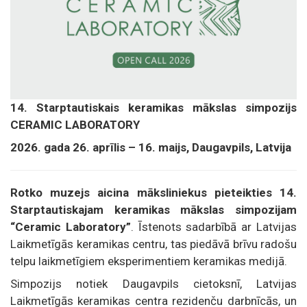
14. Starptautiskais keramikas mākslas simpozijs
CERAMIC LABORATORY
2026. gada 26. aprīlis – 16. maijs, Daugavpils, Latvija
Rotko muzejs aicina māksliniekus pieteikties
14.
Starptautiskajam keramikas mākslas simpozijam
“Ceramic Laboratory”
. Īstenots sadarbībā ar Latvijas
Laikmetīgās keramikas centru, tas piedāvā brīvu radošu
telpu laikmetīgiem eksperimentiem keramikas medijā.
Simpozijs notiek Daugavpils cietoksnī, Latvijas
Laikmetīgās keramikas centra rezidenču darbnīcās, un