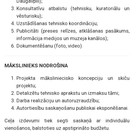
Daugavpilī);
Konsultatīvu atbalstu (tehnisku, kuratoriālu un
vēsturisku);
Uzstādīšanas tehnisko koordināciju;
Publicitāti (preses relīzes, atklāšanas pasākums,
informācija medijos un muzeja kanālos);
Dokumentēšanu (foto, video).
MĀKSLINIEKS NODROŠINA
Projekta māksliniecisko koncepciju un skiču
projektu;
Detalizētu tehnisko aprakstu un izmaksu tāmi;
Darba realizāciju un autoruzraudzību;
Autortiesību saskaņošanu publiskai eksponēšanai.
Ceļa izdevumi tiek segti saskaņā ar individuālu
vienošanos, balstoties uz apstiprināto budžetu.