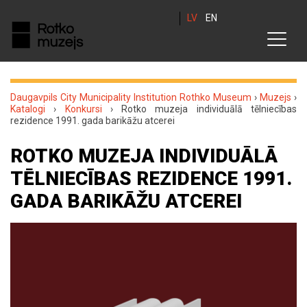
LV
EN
Daugavpils City Municipality Institution Rothko Museum
›
Muzejs
›
Katalogi
›
Konkursi
›
Rotko muzeja individuālā tēlniecības
rezidence 1991. gada barikāžu atcerei
ROTKO MUZEJA INDIVIDUĀLĀ
TĒLNIECĪBAS REZIDENCE 1991.
GADA BARIKĀŽU ATCEREI