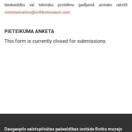
Neskaidrību vai tehnisku problēmu gadījumā aicinām rakstīt
communication@rothkomuseum.com
.
PIETEIKUMA ANKETA
This form is currently closed for submissions.
Daugavpils valstspilsētas pašvaldības iestāde Rotko muzejs