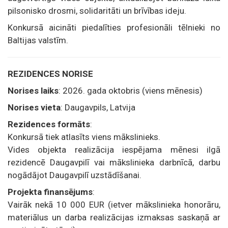
pilsonisko drosmi, solidaritāti un brīvības ideju.
Konkursā aicināti piedalīties profesionāli tēlnieki no
Baltijas valstīm.
REZIDENCES NORISE
Norises laiks
: 2026. gada oktobris (viens mēnesis)
Norises vieta
: Daugavpils, Latvija
Rezidences formāts
:
Konkursā tiek atlasīts viens mākslinieks.
Vides objekta realizācija iespējama mēnesi ilgā
rezidencē Daugavpilī vai mākslinieka darbnīcā, darbu
nogādājot Daugavpilī uzstādīšanai.
Projekta finansējums
:
Vairāk nekā 10 000 EUR (ietver mākslinieka honorāru,
materiālus un darba realizācijas izmaksas saskaņā ar