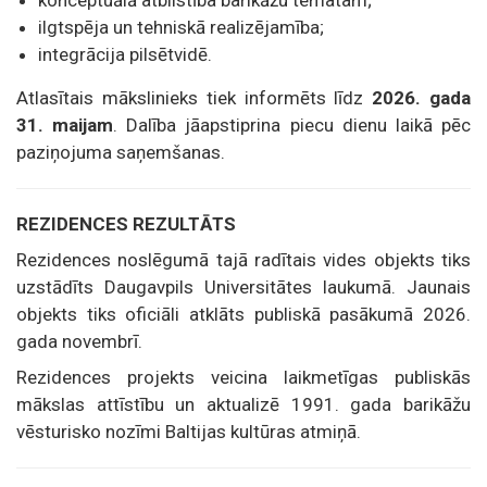
ilgtspēja un tehniskā realizējamība;
integrācija pilsētvidē.
Atlasītais mākslinieks tiek informēts līdz
2026. gada
31. maijam
. Dalība jāapstiprina piecu dienu laikā pēc
paziņojuma saņemšanas.
REZIDENCES REZULTĀTS
Rezidences noslēgumā tajā radītais vides objekts tiks
uzstādīts Daugavpils Universitātes laukumā. Jaunais
objekts tiks oficiāli atklāts publiskā pasākumā 2026.
gada novembrī.
Rezidences projekts veicina laikmetīgas publiskās
mākslas attīstību un aktualizē 1991. gada barikāžu
vēsturisko nozīmi Baltijas kultūras atmiņā.