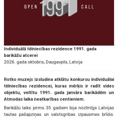
Individuālā tēlniecības rezidence 1991. gada
barikāžu atcerei
2026. gada oktobris, Daugavpils, Latvija
Rotko muzejs izsludina atklātu konkursu individuālai
tēlniecības rezidencei, kuras mērķis ir radīt vides
objektu, veltītu 1991. gada janvāra barikādēm un
Atmodas laika neatkarības centieniem.
Barikāžu laiks pirms 35 gadiem bija nozīmīgs Latvijas
tautas pašapziņas un valstsgribas izpausmes brīdis.