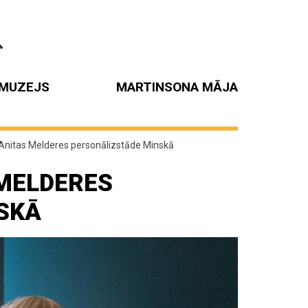
MUZEJS
MARTINSONA MĀJA
Anitas Melderes personālizstāde Minskā
 MELDERES
SKĀ