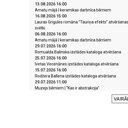
13.08.2026 16:00
Amatu mājā | keramikas darbnīca bērniem
16.08.2026 15:00
Lauras Grigules romāna “Tauriņa efekts” atvēršana
svētki
06.08.2026 16:00
Amatu mājā | keramikas darbnīca bērniem
29.07.2026 16:00
Romualda Balinska izstādes kataloga atvēršana
25.07.2026 16:00
Ivetas Vecenānes izstādes kataloga atvēršana
15.07.2026 16:00
Rodžera Ballena izstādes kataloga atvēršana
29.07.2026 11:00
Muzejs bērniem | “Kas ir abstrakcija”
VAIRĀ