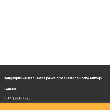
Daugavpils valstspilsētas pašvaldības iestāde Rotko muzejs
Kontakti:
(+371) 22471925
(+371) 22005822