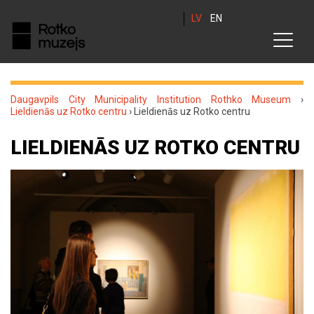
LV
EN
Daugavpils City Municipality Institution Rothko Museum
›
Lieldienās uz Rotko centru
›
Lieldienās uz Rotko centru
LIELDIENĀS UZ ROTKO CENTRU