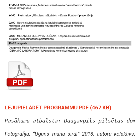
LEJUPIELĀDĒT PROGRAMMU PDF (467 KB)
Pasākumu atbalsta: Daugavpils pilsētas dome
Fotogrāfijā: “Uguns manā sirdī” 2013, autoru kolektīvs: