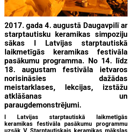
2017. gada 4. augustā Daugavpilī ar
starptautisku keramikas simpoziju
sākas I Latvijas starptautiskā
laikmetīgās keramikas festivāla
pasākumu programma. No 14. līdz
18. augustam festivāla ietvaros
norisināsies dažādas
meistarklases, lekcijas, izstāžu
atklāšanas un
paraugdemonstrējumi.
I Latvijas starptautiskā laikmetīgās
keramikas festivāla pasākumu programmu
uzsāk V Starptautiskais keramikas mākslas