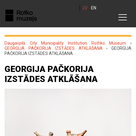
LV
EN
Daugavpils City Municipality Institution Rothko Museum
›
GEORGIJA PAČKORIJA IZSTĀDES ATKLĀŠANA
›
GEORGIJA
PAČKORIJA IZSTĀDES ATKLĀŠANA
GEORGIJA PAČKORIJA
IZSTĀDES ATKLĀŠANA