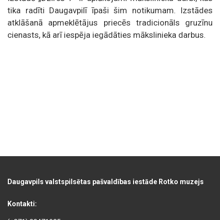
tika radīti Daugavpilī īpaši šim notikumam. Izstādes
atklāšanā apmeklētājus priecēs tradicionāls gruzīnu
cienasts, kā arī iespēja iegādāties mākslinieka darbus.
Daugavpils valstspilsētas pašvaldības iestāde Rotko muzejs
Kontakti: