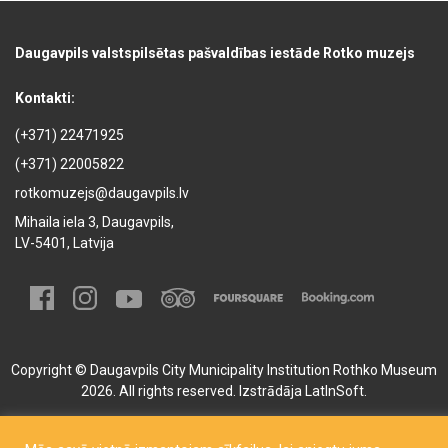
Daugavpils valstspilsētas pašvaldības iestāde Rotko muzejs
Kontakti:
(+371) 22471925
(+371) 22005822
rotkomuzejs@daugavpils.lv
Mihaila iela 3, Daugavpils,
LV-5401, Latvija
Copyright © Daugavpils City Municipality Institution Rothko Museum
2026. All rights reserved. Izstrādāja
LatInSoft
.