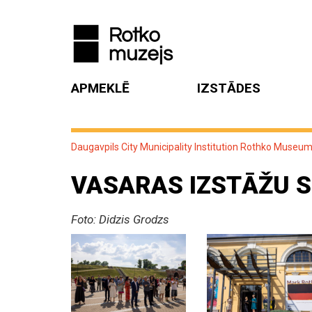
APMEKLĒ
IZSTĀDES
Daugavpils City Municipality Institution Rothko Museu
VASARAS IZSTĀŽU S
Foto: Didzis Grodzs