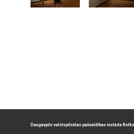
Daugavpils valstspilsētas pašvaldības iestāde Rotk