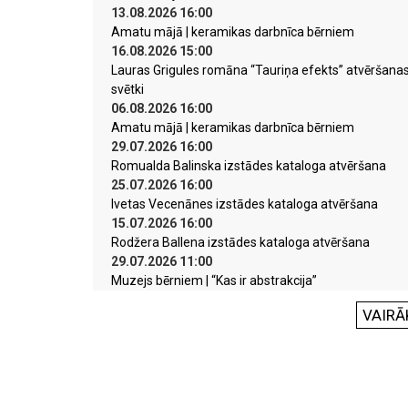
13.08.2026 16:00
Amatu mājā | keramikas darbnīca bērniem
16.08.2026 15:00
Lauras Grigules romāna “Tauriņa efekts” atvēršana
svētki
06.08.2026 16:00
Amatu mājā | keramikas darbnīca bērniem
29.07.2026 16:00
Romualda Balinska izstādes kataloga atvēršana
25.07.2026 16:00
Ivetas Vecenānes izstādes kataloga atvēršana
15.07.2026 16:00
Rodžera Ballena izstādes kataloga atvēršana
29.07.2026 11:00
Muzejs bērniem | “Kas ir abstrakcija”
VAIRĀ