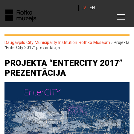
LV
EN
Daugavpils City Municipality Institution Rothko Museum
›
Projekta
“EnterCity 2017” prezentācija
PROJEKTA “ENTERCITY 2017”
PREZENTĀCIJA