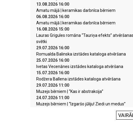
13.08.2026 16:00
Amatu mājā | keramikas darbnīca bērniem
06.08.2026 16:00
Amatu mājā | keramikas darbnīca bērniem
16.08.2026 15:00
Lauras Grigules romāna “Tauriņa efekts” atvēršana
svētki
29.07.2026 16:00
Romualda Balinska izstādes kataloga atvēršana
25.07.2026 16:00
Ivetas Vecenānes izstādes kataloga atvēršana
15.07.2026 16:00
Rodžera Ballena izstādes kataloga atvēršana
29.07.2026 11:00
Muzejs bērniem | “Kas ir abstrakcija”
24.07.2026 11:00
Muzejs bērniem | “Izgaršo jūliju! Ziedi un medus”
VAIRĀ