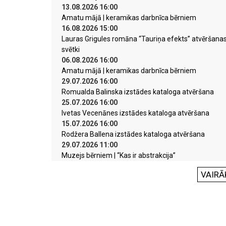
13.08.2026 16:00
Amatu mājā | keramikas darbnīca bērniem
16.08.2026 15:00
Lauras Grigules romāna “Tauriņa efekts” atvēršana
svētki
06.08.2026 16:00
Amatu mājā | keramikas darbnīca bērniem
29.07.2026 16:00
Romualda Balinska izstādes kataloga atvēršana
25.07.2026 16:00
Ivetas Vecenānes izstādes kataloga atvēršana
15.07.2026 16:00
Rodžera Ballena izstādes kataloga atvēršana
29.07.2026 11:00
Muzejs bērniem | “Kas ir abstrakcija”
VAIRĀ