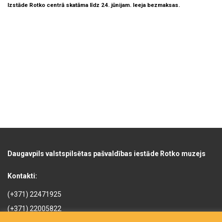
Izstāde Rotko centrā skatāma līdz 24. jūnijam. Ieeja bezmaksas.
Daugavpils valstspilsētas pašvaldības iestāde Rotko muzejs
Kontakti:
(+371) 22471925
(+371) 22005822