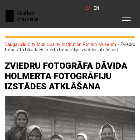
LV
EN
Daugavpils City Municipality Institution Rothko Museum
›
Zviedru
fotogrāfa Dāvida Holmerta fotogrāfiju izstādes atklāšana
ZVIEDRU FOTOGRĀFA DĀVIDA
HOLMERTA FOTOGRĀFIJU
IZSTĀDES ATKLĀŠANA