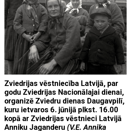
Zviedrijas vēstniecība Latvijā, par
godu Zviedrijas Nacionālajai dienai,
organizē Zviedru dienas Daugavpilī,
kuru ietvaros 6. jūnijā plkst. 16.00
kopā ar Zviedrijas vēstnieci Latvijā
Anniku Jaganderu
(V.E. Annika