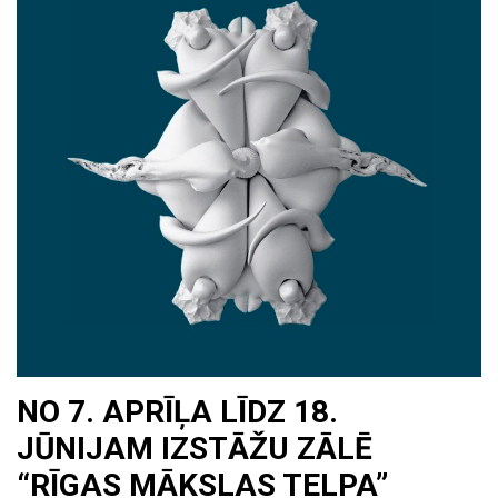
NO 7. APRĪĻA LĪDZ 18.
JŪNIJAM IZSTĀŽU ZĀLĒ
“RĪGAS MĀKSLAS TELPA”