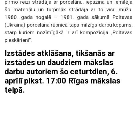
pirmo reizi strādāja ar porcelānu, iepazina un iemīlēja
šo materiālu un turpmāk strādāja ar to visu mūžu.
1980. gada nogalē – 1981. gada sākumā Poltavas
(Ukraina) porcelāna rūpnīcā tapa milzīgs darbu kopums,
starp kuriem nozīmīgākā ir arī kompozīcija „Poltavas
pieskārieni”.
Izstādes atklāšana, tikšanās ar
izstādes un daudziem mākslas
darbu autoriem šo ceturtdien, 6.
aprīlī plkst. 17:00 Rīgas mākslas
telpā.