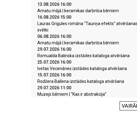
13.08.2026 16:00
Amatu mājā | keramikas darbnīca bērniem
16.08.2026 15:00
Lauras Grigules romāna “Tauriņa efekts” atvēršana
svētki
06.08.2026 16:00
Amatu mājā | keramikas darbnīca bērniem
29.07.2026 16:00
Romualda Balinska izstādes kataloga atvēršana
25.07.2026 16:00
Ivetas Vecenānes izstādes kataloga atvēršana
15.07.2026 16:00
Rodžera Ballena izstādes kataloga atvēršana
29.07.2026 11:00
Muzejs bērniem | “Kas ir abstrakcija”
VAIRĀ