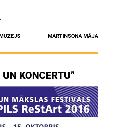
MUZEJS
MARTINSONA MĀJA
O UN KONCERTU”