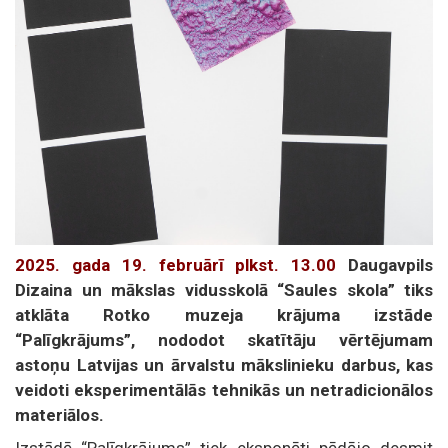
2025. gada 19. februārī plkst. 13.00
Daugavpils
Dizaina un mākslas vidusskolā “Saules skola” tiks
atklāta Rotko muzeja krājuma izstāde
“Palīgkrājums”, nododot skatītāju vērtējumam
astoņu Latvijas un ārvalstu mākslinieku darbus, kas
veidoti eksperimentālās tehnikās un netradicionālos
materiālos.