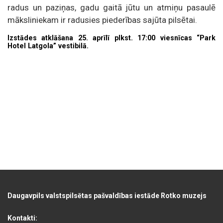
radus un paziņas, gadu gaitā jūtu un atmiņu pasaulē
māksliniekam ir radusies piederības sajūta pilsētai.
Izstādes atklāšana 25. aprīlī plkst. 17:00 viesnīcas “Park
Hotel Latgola” vestibilā.
Daugavpils valstspilsētas pašvaldības iestāde Rotko muzejs
Kontakti: