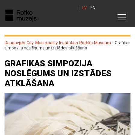
LV
EN
Daugavpils City Municipality Institution Rothko Museum
›
Grafikas
simpozija noslēgums un izstādes atklāšana
GRAFIKAS SIMPOZIJA
NOSLĒGUMS UN IZSTĀDES
ATKLĀŠANA