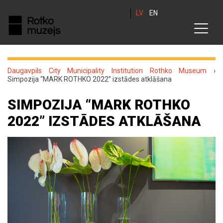
LV
EN
Daugavpils City Municipality Institution Rothko Museum
›
Simpozija “MARK ROTHKO 2022” izstādes atklāšana
SIMPOZIJA “MARK ROTHKO
2022” IZSTĀDES ATKLĀŠANA