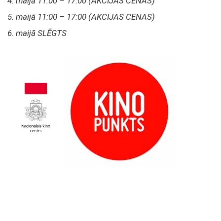
4. maijā 11:00 – 17:00 (AKCIJAS CENAS)
5. maijā 11:00 – 17:00 (AKCIJAS CENAS)
6. maijā SLĒGTS