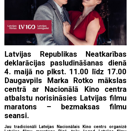
Latvijas Republikas Neatkarības
deklarācijas pasludināšanas dienā
4. maijā no plkst. 11.00 līdz 17.00
Daugavpils Marka Rotko mākslas
centrā ar Nacionālā Kino centra
atbalstu norisināsies Latvijas filmu
maratons – bezmaksas filmu
seansi.
Jau tradicionāli Latvijas Nacionālais Kino centrs organizē