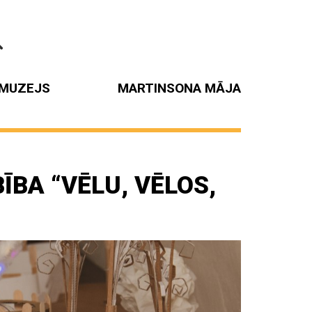
MUZEJS
MARTINSONA MĀJA
BA “VĒLU, VĒLOS,