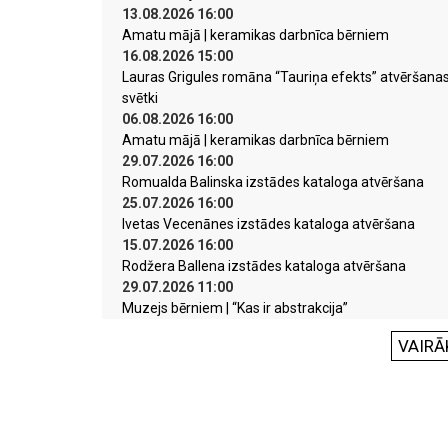
13.08.2026 16:00
Amatu mājā | keramikas darbnīca bērniem
16.08.2026 15:00
Lauras Grigules romāna “Tauriņa efekts” atvēršana
svētki
06.08.2026 16:00
Amatu mājā | keramikas darbnīca bērniem
29.07.2026 16:00
Romualda Balinska izstādes kataloga atvēršana
25.07.2026 16:00
Ivetas Vecenānes izstādes kataloga atvēršana
15.07.2026 16:00
Rodžera Ballena izstādes kataloga atvēršana
29.07.2026 11:00
Muzejs bērniem | “Kas ir abstrakcija”
VAIRĀ