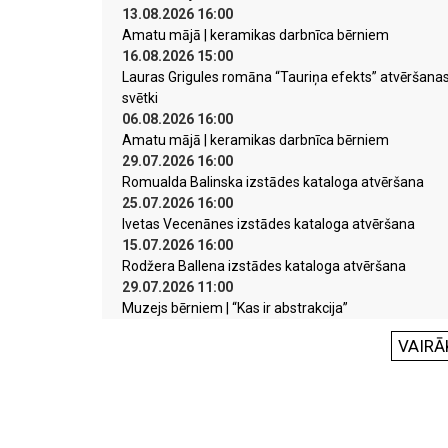
13.08.2026 16:00
Amatu mājā | keramikas darbnīca bērniem
16.08.2026 15:00
Lauras Grigules romāna “Tauriņa efekts” atvēršana
svētki
06.08.2026 16:00
Amatu mājā | keramikas darbnīca bērniem
29.07.2026 16:00
Romualda Balinska izstādes kataloga atvēršana
25.07.2026 16:00
Ivetas Vecenānes izstādes kataloga atvēršana
15.07.2026 16:00
Rodžera Ballena izstādes kataloga atvēršana
29.07.2026 11:00
Muzejs bērniem | “Kas ir abstrakcija”
VAIRĀ