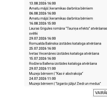
13.08.2026 16:00
Amatu mājā | keramikas darbnīca bērniem
06.08.2026 16:00
Amatu mājā | keramikas darbnīca bērniem
16.08.2026 15:00
Lauras Grigules romāna “Tauriņa efekts” atvēršana
svētki
29.07.2026 16:00
Romualda Balinska izstādes kataloga atvēršana
25.07.2026 16:00
Ivetas Vecenānes izstādes kataloga atvēršana
15.07.2026 16:00
Rodžera Ballena izstādes kataloga atvēršana
29.07.2026 11:00
Muzejs bērniem | “Kas ir abstrakcija”
24.07.2026 11:00
Muzejs bērniem | “Izgaršo jūliju! Ziedi un medus”
VAIRĀ