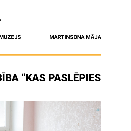
MUZEJS
MARTINSONA MĀJA
ĪBA “KAS PASLĒPIES