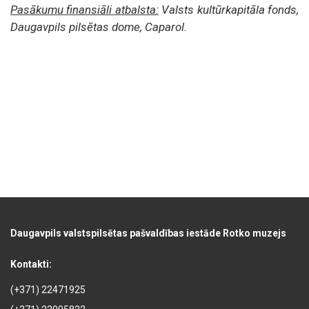
Pasākumu finansiāli atbalsta:
Valsts kultūrkapitāla fonds,
Daugavpils pilsētas dome, Caparol.
Daugavpils valstspilsētas pašvaldības iestāde Rotko muzejs
Kontakti:
(+371) 22471925