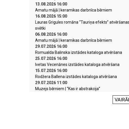
13.08.2026 16:00
Amatu mājā | keramikas darbnīca bērniem
16.08.2026 15:00
Lauras Grigules romāna “Tauriņa efekts” atvēršana
svētki
06.08.2026 16:00
Amatu mājā | keramikas darbnīca bērniem
29.07.2026 16:00
Romualda Balinska izstādes kataloga atvēršana
25.07.2026 16:00
Ivetas Vecenānes izstādes kataloga atvēršana
15.07.2026 16:00
Rodžera Ballena izstādes kataloga atvēršana
29.07.2026 11:00
Muzejs bērniem | “Kas ir abstrakcija”
VAIRĀ