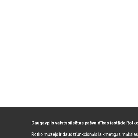
Daugavpils valstspilsētas pašvaldības iestāde Rotk
Rotko muzejs ir daudzfunkcionāls laikmetīgās mākslas, 