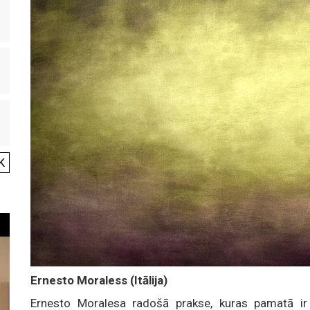
K
Ernesto Moraless (Itālija)
Ernesto Moralesa radošā prakse, kuras pamatā ir li