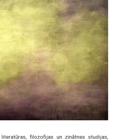
teratūras, filozofijas un zinātnes studijas,