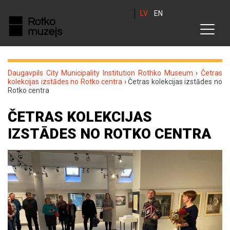
LV
EN
Daugavpils City Municipality Institution Rothko Museum
›
Četras
kolekcijas izstādes no Rotko centra
›
Četras kolekcijas izstādes no
Rotko centra
ČETRAS KOLEKCIJAS
IZSTĀDES NO ROTKO CENTRA