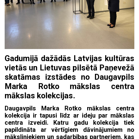
Gadumijā dažādās Latvijas kultūras
vietās un Lietuvas pilsētā Paņevežā
skatāmas izstādes no Daugavpils
Marka Rotko mākslas centra
mākslas kolekcijas.
Daugavpils Marka Rotko mākslas centra
kolekcija ir tapusi līdz ar ideju par mākslas
centra izveidi. Katru gadu kolekcija tiek
papildināta ar vērtīgiem dāvinājumiem no
māksliniekiem un sadarbības partneriem, kas