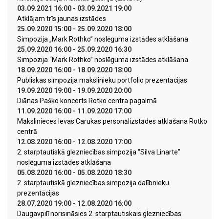
03.09.2021 16:00 - 03.09.2021 19:00
Atklājam trīs jaunas izstādes
25.09.2020 15:00 - 25.09.2020 18:00
Simpozija „Mark Rothko” noslēguma izstādes atklāšana
25.09.2020 16:00 - 25.09.2020 16:30
Simpozija “Mark Rothko” noslēguma izstādes atklāšana
18.09.2020 16:00 - 18.09.2020 18:00
Publiskas simpozija mākslinieku portfolio prezentācijas
19.09.2020 19:00 - 19.09.2020 20:00
Diānas Paško koncerts Rotko centra pagalmā
11.09.2020 16:00 - 11.09.2020 17:00
Mākslinieces Ievas Carukas personālizstādes atklāšana Rotko
centrā
12.08.2020 16:00 - 12.08.2020 17:00
2. starptautiskā glezniecības simpozija “Silva Linarte”
noslēguma izstādes atklāšana
05.08.2020 16:00 - 05.08.2020 18:30
2. starptautiskā glezniecības simpozija dalībnieku
prezentācijas
28.07.2020 19:00 - 12.08.2020 16:00
Daugavpilī norisināsies 2. starptautiskais glezniecības