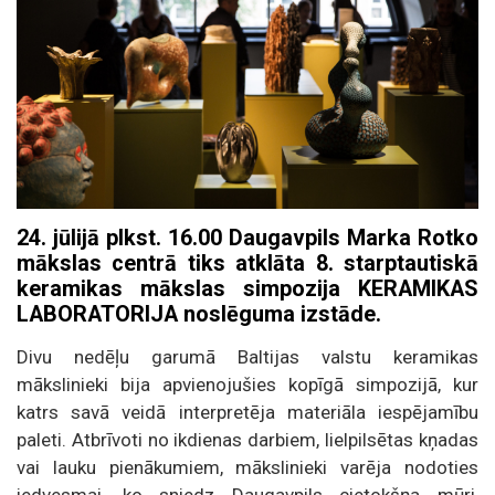
24. jūlijā plkst. 16.00 Daugavpils Marka Rotko
mākslas centrā tiks atklāta 8. starptautiskā
keramikas mākslas simpozija KERAMIKAS
LABORATORIJA noslēguma izstāde.
Divu nedēļu garumā Baltijas valstu keramikas
mākslinieki bija apvienojušies kopīgā simpozijā, kur
katrs savā veidā interpretēja materiāla iespējamību
paleti. Atbrīvoti no ikdienas darbiem, lielpilsētas kņadas
vai lauku pienākumiem, mākslinieki varēja nodoties
iedvesmai, ko sniedz Daugavpils cietokšņa mūri,