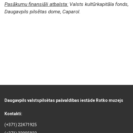
Pasākumu finansiāli atbalsta:
Valsts kultūrkapitāla fonds,
Daugavpils pilsētas dome, Caparol.
Daugavpils valstspilsētas pašvaldības iestāde Rotko muzejs
Kontakti:
(+371) 22471925