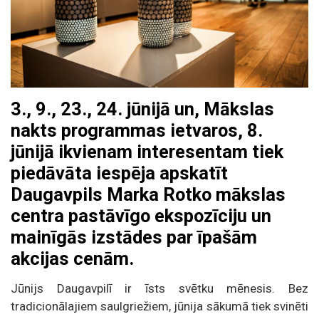
3., 9., 23., 24. jūnijā un, Mākslas
nakts programmas ietvaros, 8.
jūnijā ikvienam interesentam tiek
piedāvāta iespēja apskatīt
Daugavpils Marka Rotko mākslas
centra pastāvīgo ekspozīciju un
mainīgās izstādes par īpašām
akcijas cenām.
Jūnijs Daugavpilī ir īsts svētku mēnesis. Bez
tradicionālajiem saulgriežiem, jūnija sākumā tiek svinēti