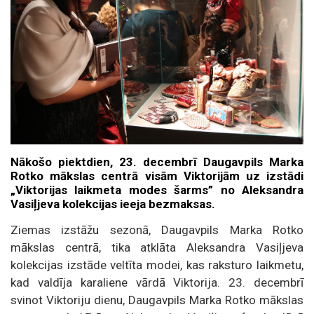
Nākošo piektdien, 23. decembrī Daugavpils Marka
Rotko mākslas centrā visām Viktorijām uz izstādi
„Viktorijas laikmeta modes šarms” no Aleksandra
Vasiļjeva kolekcijas ieeja bezmaksas.
Ziemas izstāžu sezonā, Daugavpils Marka Rotko
mākslas centrā, tika atklāta Aleksandra Vasiļjeva
kolekcijas izstāde veltīta modei, kas raksturo laikmetu,
kad valdīja karaliene vārdā Viktorija. 23. decembrī
svinot Viktoriju dienu, Daugavpils Marka Rotko mākslas