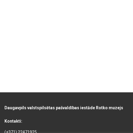
Daugavpils valstspilsētas pašvaldības iestāde Rotko muzejs
Kontakti:
(+371) 22471925