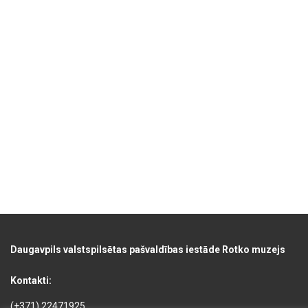
Daugavpils valstspilsētas pašvaldības iestāde Rotko muzejs
Kontakti:
(+371) 22471925