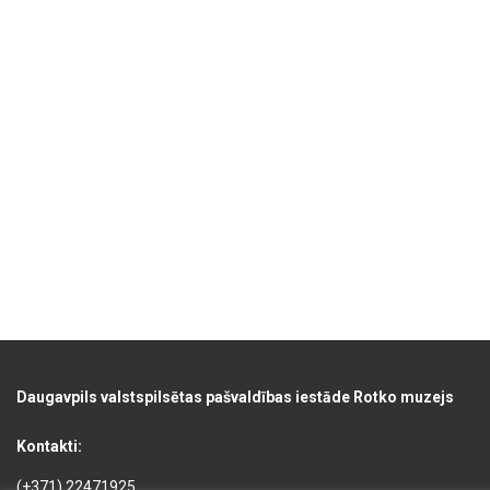
Daugavpils valstspilsētas pašvaldības iestāde Rotko muzejs
Kontakti:
(+371) 22471925